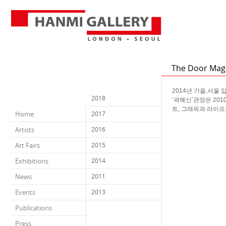
The Door Mag
2014년 가을,서울 
2018
‘곽혜신’관장은 20
트, 그래픽과 라이프
Home
2017
Artists
2016
Art Fairs
2015
Exhibitions
2014
News
2011
Events
2013
Publications
Press