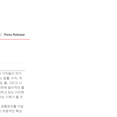
|
Press Release
와 가치들이 작가
법률, 수치, 국
, 불, 그리고 나
생존에 필수적인 물
치하고 있는 이러한
하는 기회가 될 것
서 공통분모를 가집
고 유동적인 특성