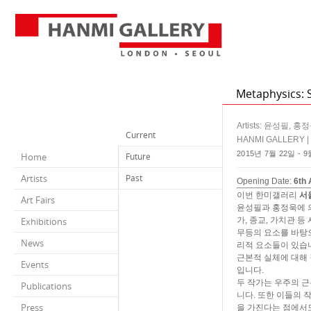
Metaphysics: 
Artists: 윤성필, 홍
Current
HANMI GALLERY |
2015년 7월 22일 - 9
Home
Future
Artists
Past
Opening Date:
6th
이번 한미갤러리
서
Art Fairs
윤성필과 홍정욱에 의
Exhibitions
가, 종교, 가치관 등
무등의 요소를 바탕
News
리적 요소들이 있습
근본적 실체에 대해 
Events
입니다.
두 작가는 우주의 
Publications
니다. 또한 이들의 
Press
을 가진다는 점에서